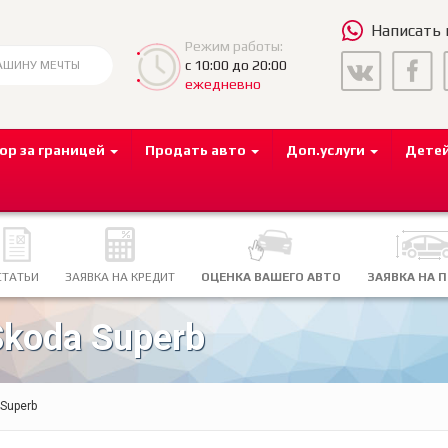
Написать
Режим работы:
с 10:00 до 20:00
ежедневно
ор за границей
Продать авто
Доп.услуги
Дете
СТАТЬИ
ЗАЯВКА НА КРЕДИТ
ОЦЕНКА ВАШЕГО АВТО
ЗАЯВКА НА 
koda Superb
Superb