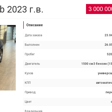
 2023 г.в.
3 000 0
Описание
Дата заказа
23.0
Выполнен
26.0
Пробег
520
Двигатель
1500 см3 бензин (15
Кузов
универса
КПП
автоматич
Привод
пер
Цвет
Владельцев