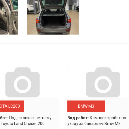
OTA LC200
BMW M3
бот:
Подготовка к летнему
Вид работ:
Комплекс работ по
 Toyota Land Cruiser 200
уходу за баварцем Bmw M3