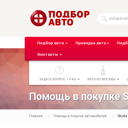
Подбор авто
Проверка авто
Подб
Контакты
ЗАДАТЬ ВОПРОС + FAQ
АВТО ИЗ МОСКВЫ
Помощь в покупке S
Главная
Помощь в покупке автомобилей
Skoda 