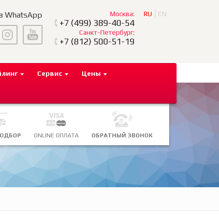
Москва:
RU
EN
 в WhatsApp
+7
(499) 389-40-54
Санкт-Петербург:
+7
(812) 500-51-19
йлинг
Сервис
Цены
ПОДБОР
ONLINE ОПЛАТА
ОБРАТНЫЙ ЗВОНОК