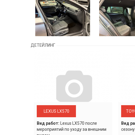
ДЕТЕЙЛИНГ
LEXUS LX570
TOY
Вид работ:
Lexus LХ570 после
Вид ра
мероприятий по уходу за внешним
сезону