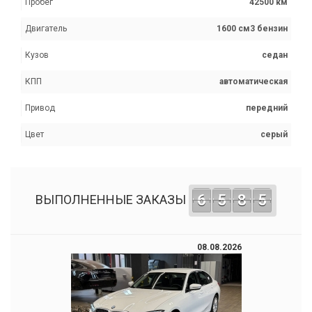
Пробег
42500 км
Двигатель
1600 см3 бензин
Кузов
седан
КПП
автоматическая
Привод
передний
Цвет
серый
6
5
8
5
ВЫПОЛНЕННЫЕ ЗАКАЗЫ
08.08.2026