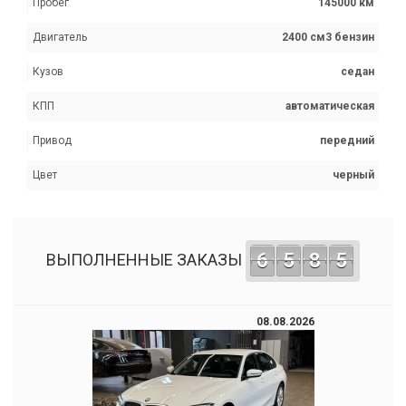
Пробег
145000 км
Двигатель
2400 см3 бензин
Кузов
седан
КПП
автоматическая
Привод
передний
Цвет
черный
6
5
8
5
ВЫПОЛНЕННЫЕ ЗАКАЗЫ
08.08.2026