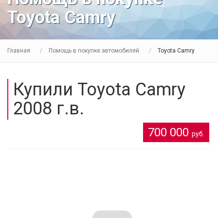
Toyota Camry
Главная
Помощь в покупке автомобилей
Toyota Camry
Купили Toyota Camry
2008 г.в.
700 000
руб.