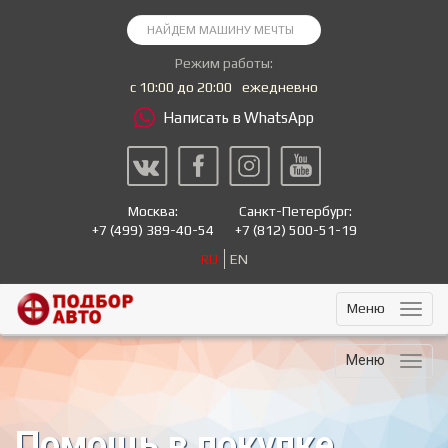
Режим работы:
с 10:00 до 20:00
ежедневно
Написать в WhatsApp
Москва:
Санкт-Петербург:
+7
(499) 389-40-54
+7
(812) 500-51-19
RU
EN
Меню
Меню
Помощь в покупке