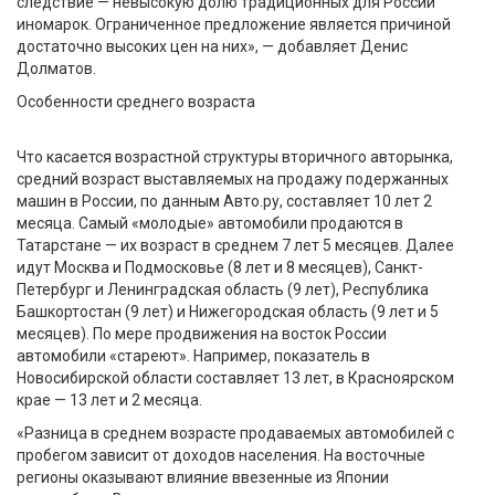
следствие — невысокую долю традиционных для России
иномарок. Ограниченное предложение является причиной
достаточно высоких цен на них», — добавляет Денис
Долматов.
Особенности среднего возраста
Что касается возрастной структуры вторичного авторынка,
средний возраст выставляемых на продажу подержанных
машин в России, по данным Авто.ру, составляет 10 лет 2
месяца. Самый «молодые» автомобили продаются в
Татарстане — их возраст в среднем 7 лет 5 месяцев. Далее
идут Москва и Подмосковье (8 лет и 8 месяцев), Санкт-
Петербург и Ленинградская область (9 лет), Республика
Башкортостан (9 лет) и Нижегородская область (9 лет и 5
месяцев). По мере продвижения на восток России
автомобили «стареют». Например, показатель в
Новосибирской области составляет 13 лет, в Красноярском
крае — 13 лет и 2 месяца.
«Разница в среднем возрасте продаваемых автомобилей с
пробегом зависит от доходов населения. На восточные
регионы оказывают влияние ввезенные из Японии