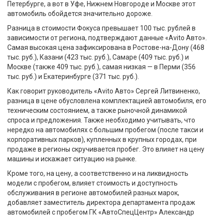
Петербурге, а вот в Уфе, Нижнем Новгороде и Москве этот
автомобиль обойдется значительно дороже.
Разница в стоимости Фокуса превышает 100 тыс. рублей в
зависимости от региона, подтверждают данные «Avito Авто».
Самая высокая цена зафиксирована в Ростове-на-Дону (468
тыс. руб.), Казани (423 тыс. руб.), Самаре (409 тыс. руб.) и
Москве (также 409 тыс. руб.), самая низкая — в Перми (356
тыс. руб.) и Екатеринбурге (371 тыс. руб.).
Как говорит руководитель «Avito Авто» Сергей Литвиненко,
разница в цене обусловлена комплектацией автомобиля, его
техническим состоянием, а также рыночной динамикой
спроса и предложения. Также необходимо учитывать, что
нередко на автомобилях с большим пробегом (после такси и
корпоративных парков), купленных в крупных городах, при
продаже в регионы скручивается пробег. Это влияет на цену
машины и искажает ситуацию на рынке.
Кроме того, на цену, а соответственно и на ликвидность
модели с пробегом, влияет стоимость и доступность
обслуживания в регионе автомобилей разных марок,
добавляет заместитель директора департамента продаж
автомобилей с пробегом ГК «АвтоСпецЦентр» Александр