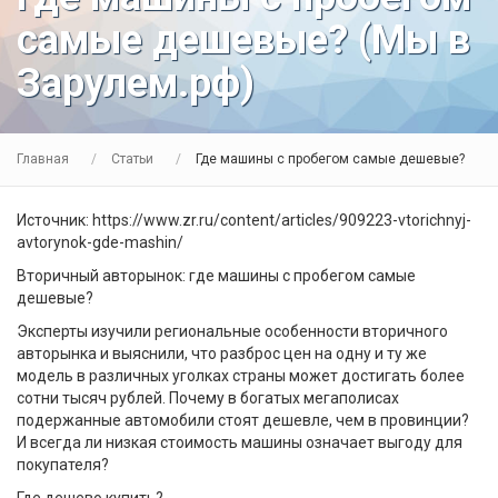
самые дешевые? (Мы в
Зарулем.рф)
Главная
Статьи
Где машины с пробегом самые дешевые?
Источник: https://www.zr.ru/content/articles/909223-vtorichnyj-
avtorynok-gde-mashin/
Вторичный авторынок: где машины с пробегом самые
дешевые?
Эксперты изучили региональные особенности вторичного
авторынка и выяснили, что разброс цен на одну и ту же
модель в различных уголках страны может достигать более
сотни тысяч рублей. Почему в богатых мегаполисах
подержанные автомобили стоят дешевле, чем в провинции?
И всегда ли низкая стоимость машины означает выгоду для
покупателя?