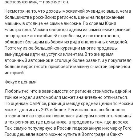
распоряжении», — поясняет он.
Несмотря на то, что доходы москвичей очевидно выше, чем в
большинстве российских регионов, цены на подержанные
машины в столице не самые высокие. По словам Юрия
Елистратова, Москва является одним из самых емких рынков
по продаже автомобилей с пробегом, и соответственно,
обладает большим выбором из ряда аналогичных моделей.
Поэтому из-за большой конкуренции многие продавцы
вынуждены идти на уступки клиентам. В то же время
вторичный авторынок в столице более развит, и у покупателя
больше вероятность приобрести машину с чистой сервисной
историей.
Фокус с ценами
Любопытно, что в зависимости от региона стоимость одной и
той же модели автомобиля может значительно отличаться.
По оценкам CarPrice, разница между средней ценой по России
может достигать 20% и более. Региональные особенности
вторичного авторынка позволяют дилерам покупать машины
в тех регионах, где цены ниже, а продавать там, где дороже.
Так, самую популярную в России подержанную иномарку Ford
Focus дешевле всего можно купить в Волгограде и Санкт-