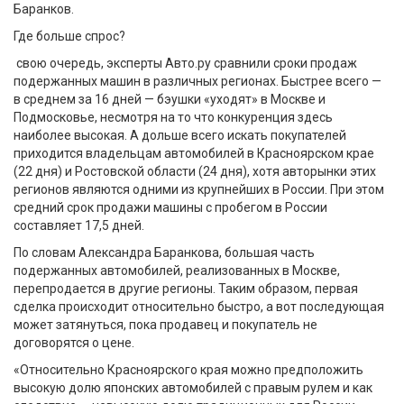
Баранков.
Где больше спрос?
свою очередь, эксперты Авто.ру сравнили сроки продаж
подержанных машин в различных регионах. Быстрее всего —
в среднем за 16 дней — бэушки «уходят» в Москве и
Подмосковье, несмотря на то что конкуренция здесь
наиболее высокая. А дольше всего искать покупателей
приходится владельцам автомобилей в Красноярском крае
(22 дня) и Ростовской области (24 дня), хотя авторынки этих
регионов являются одними из крупнейших в России. При этом
средний срок продажи машины с пробегом в России
составляет 17,5 дней.
По словам Александра Баранкова, большая часть
подержанных автомобилей, реализованных в Москве,
перепродается в другие регионы. Таким образом, первая
сделка происходит относительно быстро, а вот последующая
может затянуться, пока продавец и покупатель не
договорятся о цене.
«Относительно Красноярского края можно предположить
высокую долю японских автомобилей с правым рулем и как