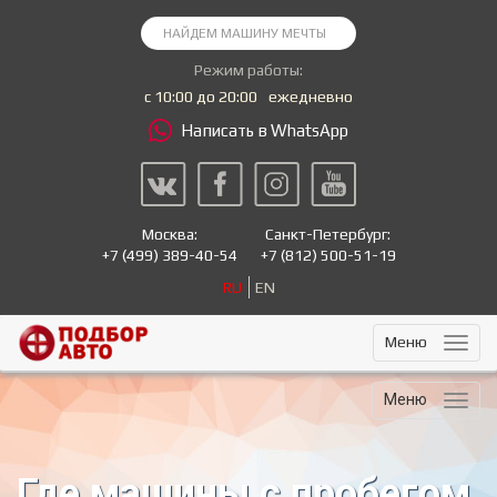
Режим работы:
с 10:00 до 20:00
ежедневно
Написать в WhatsApp
Москва:
Санкт-Петербург:
+7
(499) 389-40-54
+7
(812) 500-51-19
RU
EN
Меню
Меню
Где машины с пробегом