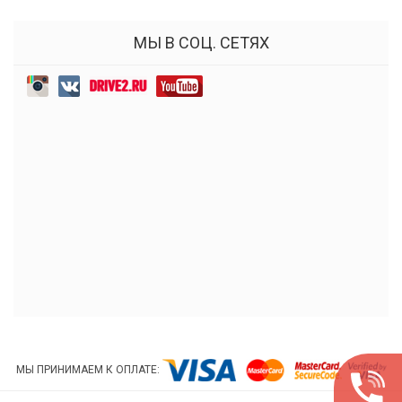
МЫ В СОЦ. СЕТЯХ
МЫ ПРИНИМАЕМ К ОПЛАТЕ: