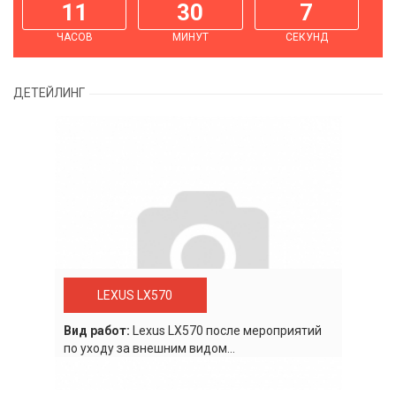
11
30
7
ЧАСОВ
МИНУТ
СЕКУНД
ДЕТЕЙЛИНГ
LEXUS LX570
Вид работ:
Lexus LХ570 после мероприятий
по уходу за внешним видом...