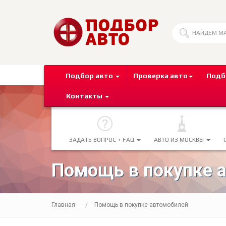
Подбор авто
Проверка авто
Подб
Контакты
ЗАДАТЬ ВОПРОС + FAQ
АВТО ИЗ МОСКВЫ
Помощь в покупке 
Главная
Помощь в покупке автомобилей