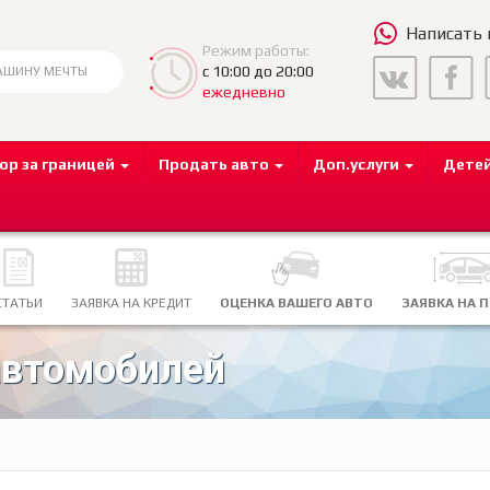
Написать
Режим работы:
с 10:00 до 20:00
ежедневно
ор за границей
Продать авто
Доп.услуги
Дете
СТАТЬИ
ЗАЯВКА НА КРЕДИТ
ОЦЕНКА ВАШЕГО АВТО
ЗАЯВКА НА 
автомобилей