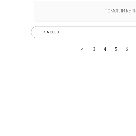
ПОМОГЛИ КУП
Previous
<
3
4
5
6