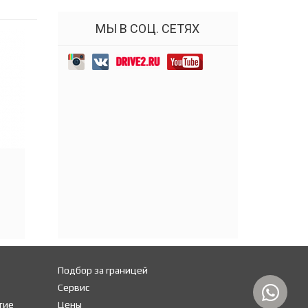
МЫ В СОЦ. СЕТЯХ
Подбор за границей
Сервис
тие
Цены