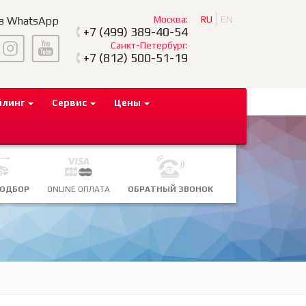
Москва:
RU
EN
 в WhatsApp
+7
(499) 389-40-54
Санкт-Петербург:
+7
(812) 500-51-19
йлинг
Сервис
Цены
ПОДБОР
ONLINE ОПЛАТА
ОБРАТНЫЙ ЗВОНОК